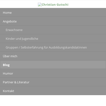
Navigation
Home
überspringen
Angebote
Erwachsene
Kinder und Jugendliche
Gruppen / Selbsterfahrung für AusbildungskandidatInnen
Über mich
Blog
Humor
Partner & Literatur
Kontakt