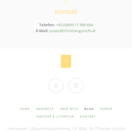
Kontakt
Telefon:
+43 (0)699 11 999 684
E-Mail:
praxis@christiangutschi.at
Xing
Linkedin
NAVIGATION
HOME
ANGEBOTE
ÜBER MICH
BLOG
HUMOR
ÜBERSPRINGEN
PARTNER & LITERATUR
KONTAKT
Impressum
|
Datenschutzerklärung
| © 2026 - Dr. Christian Gutschi